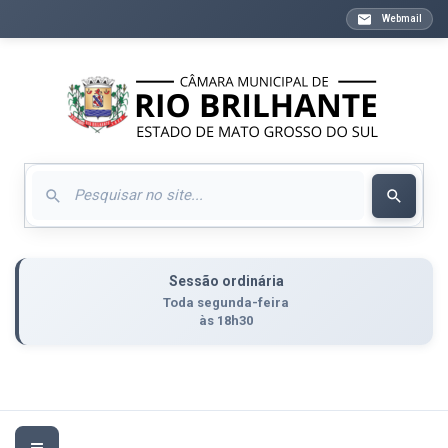
Webmail
Sessão ordinária
Toda segunda-feira
às 18h30
Toggle