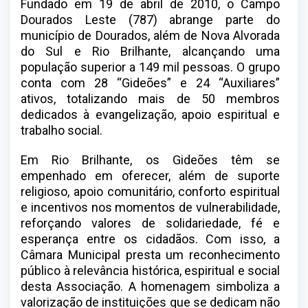
Fundado em 19 de abril de 2010, o Campo
Dourados Leste (787) abrange parte do
município de Dourados, além de Nova Alvorada
do Sul e Rio Brilhante, alcançando uma
população superior a 149 mil pessoas. O grupo
conta com 28 “Gideões” e 24 “Auxiliares”
ativos, totalizando mais de 50 membros
dedicados à evangelização, apoio espiritual e
trabalho social.
Em Rio Brilhante, os Gideões têm se
empenhado em oferecer, além de suporte
religioso, apoio comunitário, conforto espiritual
e incentivos nos momentos de vulnerabilidade,
reforçando valores de solidariedade, fé e
esperança entre os cidadãos. Com isso, a
Câmara Municipal presta um reconhecimento
público à relevância histórica, espiritual e social
desta Associação. A homenagem simboliza a
valorização de instituições que se dedicam não