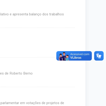
slativo e apresenta balanço dos trabalhos
res de Roberto Berno
 parlamentar em votações de projetos de