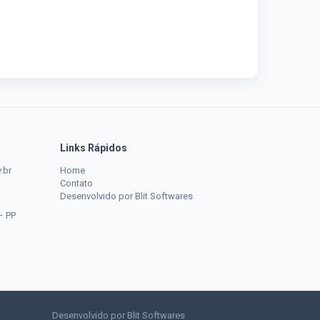
Links Rápidos
.br
Home
Contato
Desenvolvido por Blit Softwares
– PP
Desenvolvido por Blit Softwares