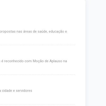
 propostas nas áreas de saúde, educação e
e é reconhecido com Moção de Aplauso na
 cidade e servidores