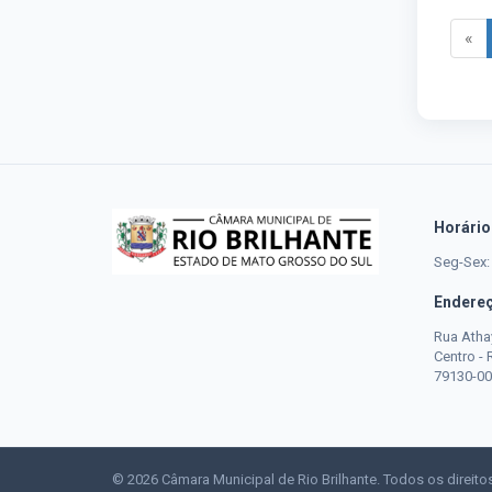
«
Horário
Seg-Sex:
Endere
Rua Atha
Centro -
79130-00
© 2026 Câmara Municipal de Rio Brilhante. Todos os direito