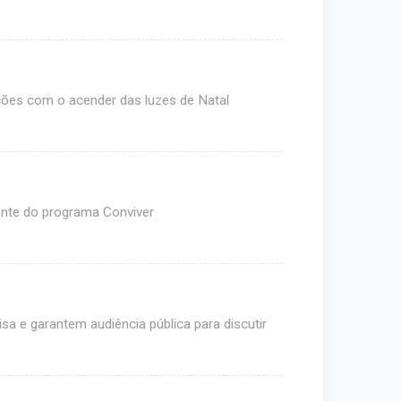
ções com o acender das luzes de Natal
nte do programa Conviver
a e garantem audiência pública para discutir