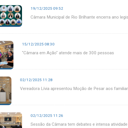
19/12/2025 09:52
Câmara Municipal de Rio Brilhante encerra ano legi
15/12/2025 08:30
"Câmara em Ação" atende mais de 300 pessoas
02/12/2025 11:28
Vereadora Lívia apresentou Moção de Pesar aos familia
02/12/2025 11:26
Sessão da Câmara tem debates e intensa atividade