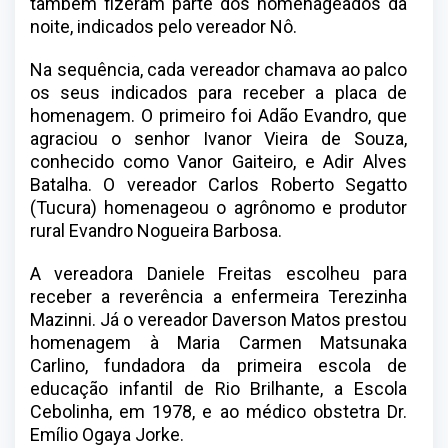
também fizeram parte dos homenageados da
noite, indicados pelo vereador Nô.
Na sequência, cada vereador chamava ao palco
os seus indicados para receber a placa de
homenagem. O primeiro foi Adão Evandro, que
agraciou o senhor Ivanor Vieira de Souza,
conhecido como Vanor Gaiteiro, e Adir Alves
Batalha. O vereador Carlos Roberto Segatto
(Tucura) homenageou o agrônomo e produtor
rural Evandro Nogueira Barbosa.
A vereadora Daniele Freitas escolheu para
receber a reverência a enfermeira Terezinha
Mazinni. Já o vereador Daverson Matos prestou
homenagem à Maria Carmen Matsunaka
Carlino, fundadora da primeira escola de
educação infantil de Rio Brilhante, a Escola
Cebolinha, em 1978, e ao médico obstetra Dr.
Emílio Ogaya Jorke.