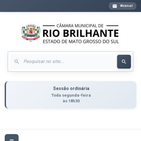
Webmail
Sessão ordinária
Toda segunda-feira
às 18h30
Toggle