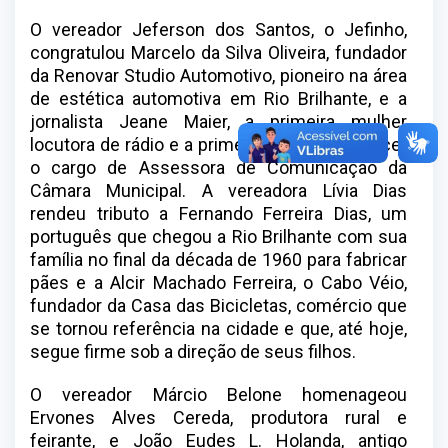
O vereador Jeferson dos Santos, o Jefinho,
congratulou Marcelo da Silva Oliveira, fundador
da Renovar Studio Automotivo, pioneiro na área
de estética automotiva em Rio Brilhante, e a
jornalista Jeane Maier, a primeira mulher
locutora de rádio e a primeira pessoa a exercer
o cargo de Assessora de Comunicação da
Câmara Municipal. A vereadora Lívia Dias
rendeu tributo a Fernando Ferreira Dias, um
português que chegou a Rio Brilhante com sua
família no final da década de 1960 para fabricar
pães e a Alcir Machado Ferreira, o Cabo Véio,
fundador da Casa das Bicicletas, comércio que
se tornou referência na cidade e que, até hoje,
segue firme sob a direção de seus filhos.
O vereador Márcio Belone homenageou
Ervones Alves Cereda, produtora rural e
feirante, e João Eudes L. Holanda, antigo