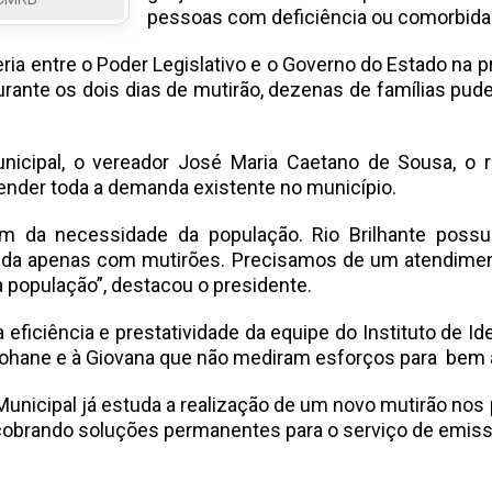
pessoas com deficiência ou comorbida
eria entre o Poder Legislativo e o Governo do Estado na
urante os dois dias de mutirão, dezenas de famílias pu
icipal, o vereador José Maria Caetano de Sousa, o 
tender toda a demanda existente no município.
 da necessidade da população. Rio Brilhante possui
a apenas com mutirões. Precisamos de um atendimento
a população”, destacou o presidente.
eficiência e prestatividade da equipe do Instituto de I
, à Lohane e à Giovana que não mediram esforços para bem
Municipal já estuda a realização de um novo mutirão no
obrando soluções permanentes para o serviço de emissã