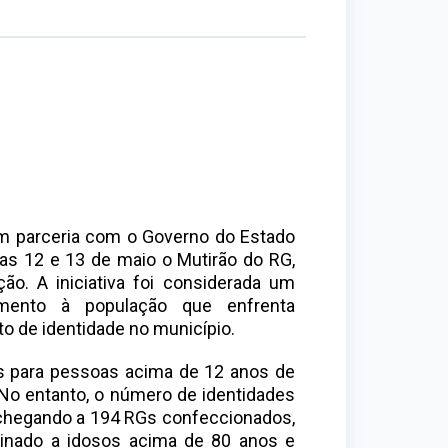
em parceria com o Governo do Estado
ias 12 e 13 de maio o Mutirão do RG,
. A iniciativa foi considerada um
imento à população que enfrenta
o de identidade no município.
as para pessoas acima de 12 anos de
 No entanto, o número de identidades
, chegando a 194 RGs confeccionados,
stinado a idosos acima de 80 anos e