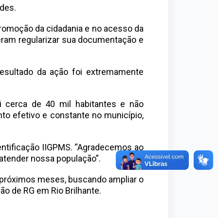
des.
 promoção da cidadania e no acesso da
deram regularizar sua documentação e
resultado da ação foi extremamente
 cerca de 40 mil habitantes e não
 efetivo e constante no município,
dentificação IIGPMS. “Agradecemos ao
 atender nossa população”.
s próximos meses, buscando ampliar o
o de RG em Rio Brilhante.