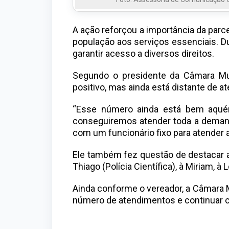
A ação reforçou a importância da parc
população aos serviços essenciais. D
garantir acesso a diversos direitos.
Segundo o presidente da Câmara Mun
positivo, mas ainda está distante de a
“Esse número ainda está bem aquém
conseguiremos atender toda a demand
com um funcionário fixo para atender 
Ele também fez questão de destacar a 
Thiago (Polícia Científica), à Miriam
Ainda conforme o vereador, a Câmara 
número de atendimentos e continuar c