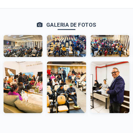
GALERIA DE FOTOS