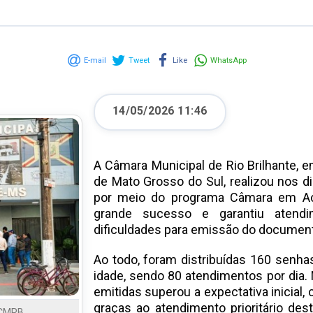
E-mail
Tweet
Like
WhatsApp
14/05/2026 11:46
A Câmara Municipal de Rio Brilhante, 
de Mato Grosso do Sul, realizou nos d
por meio do programa Câmara em Ação
grande sucesso e garantiu atend
dificuldades para emissão do document
Ao todo, foram distribuídas 160 senh
idade, sendo 80 atendimentos por dia.
emitidas superou a expectativa inicial
graças ao atendimento prioritário de
 CMRB