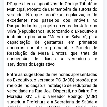
PP, que altera dispositivos do Código Tributário
Municipal, Projeto de Lei também de autoria do
vereador Nô, que propõe a regularização do
excedente nos passeios dos imóveis no
Parque Industrial; projeto do vereador Jeferson
Silva (Republicanos, autorizando o Executivo a
instituir o programa “Mães que Salvam”, para
capacitação de gestantes em primeiros
socorros durante o pré-natal, e Projeto de
Resolução da Mesa Diretora, que trata da
concessão de diárias a vereadores e
servidores do Legislativo.
Entre as sugestões de melhorias apresentadas
ao Executivo, o vereador PC (MDB) propôs, por
meio de indicação, a instalação de redutores de
velocidade na Rua Jovi Disperati, no Bairro Pro
Moradia XIV. Já o vereador Rodrigo (MDB)
sugeriu à Prefeitura e à Secretaria de Saúde a