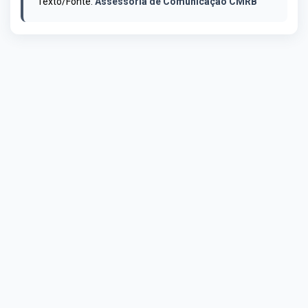
Texto/Fonte:
Assessoria de Comunicação CMRB