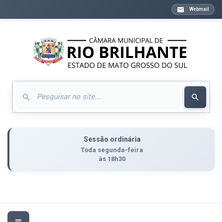
Webmail
Sessão ordinária
Toda segunda-feira
às 18h30
Toggle