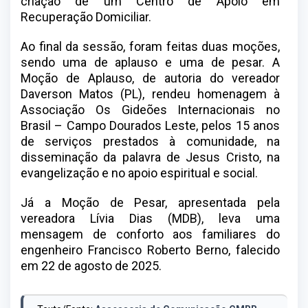
criação de um Centro de Apoio em
Recuperação Domiciliar.
Ao final da sessão, foram feitas duas moções,
sendo uma de aplauso e uma de pesar. A
Moção de Aplauso, de autoria do vereador
Daverson Matos (PL), rendeu homenagem à
Associação Os Gideões Internacionais no
Brasil – Campo Dourados Leste, pelos 15 anos
de serviços prestados à comunidade, na
disseminação da palavra de Jesus Cristo, na
evangelização e no apoio espiritual e social.
Já a Moção de Pesar, apresentada pela
vereadora Lívia Dias (MDB), leva uma
mensagem de conforto aos familiares do
engenheiro Francisco Roberto Berno, falecido
em 22 de agosto de 2025.