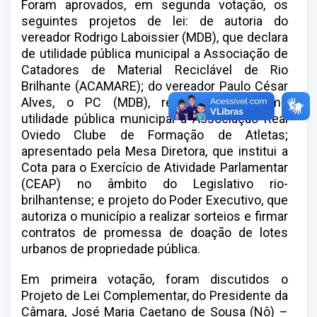
Foram aprovados, em segunda votação, os
seguintes projetos de lei: de autoria do
vereador Rodrigo Laboissier (MDB), que declara
de utilidade pública municipal a Associação de
Catadores de Material Reciclável de Rio
Brilhante (ACAMARE); do vereador Paulo César
Alves, o PC (MDB), reconhecendo como
utilidade pública municipal a Associação Real
Oviedo Clube de Formação de Atletas;
apresentado pela Mesa Diretora, que institui a
Cota para o Exercício de Atividade Parlamentar
(CEAP) no âmbito do Legislativo rio-
brilhantense; e projeto do Poder Executivo, que
autoriza o município a realizar sorteios e firmar
contratos de promessa de doação de lotes
urbanos de propriedade pública.
Em primeira votação, foram discutidos o
Projeto de Lei Complementar, do Presidente da
Câmara, José Maria Caetano de Sousa (Nô) –