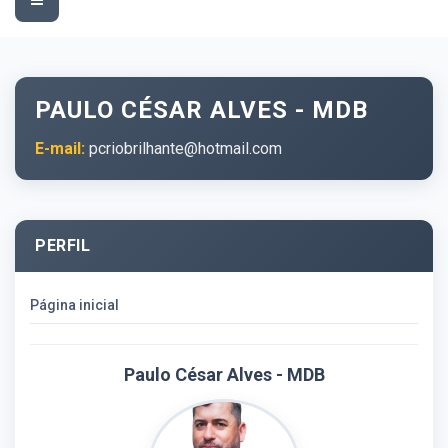
navigation
PAULO CÉSAR ALVES - MDB
E-mail:
pcriobrilhante@hotmail.com
PERFIL
Página inicial
Paulo César Alves - MDB