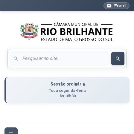
Webmail
Sessão ordinária
Toda segunda-feira
às 18h30
Toggle